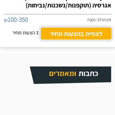
אגרסיה (תוקפנות/נשכנות/נביחות)
100-350
₪
מין הכלב: נקבה
לצפייה בהצעות מחיר
3 הצעות מחיר
כתבות
ומאמרים