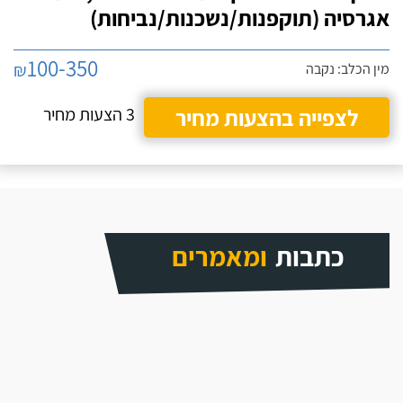
אגרסיה (תוקפנות/נשכנות/נביחות)
100-350
₪
מין הכלב: נקבה
לצפייה בהצעות מחיר
3 הצעות מחיר
כתבות
ומאמרים