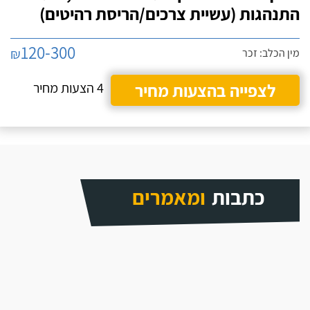
התנהגות (עשיית צרכים/הריסת רהיטים)
120-300
₪
מין הכלב: זכר
לצפייה בהצעות מחיר
4 הצעות מחיר
כתבות
ומאמרים