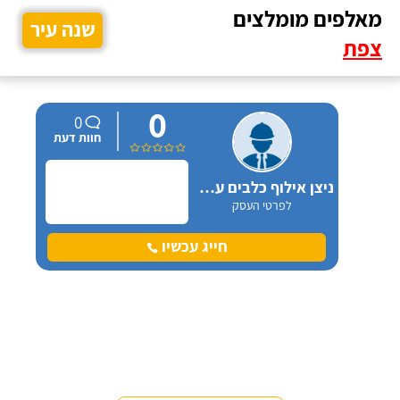
מאלפים מומלצים
שנה עיר
צפת
0
0
חוות דעת
ניצן אילוף כלבים על הכנרת
לפרטי העסק
חייג עכשיו