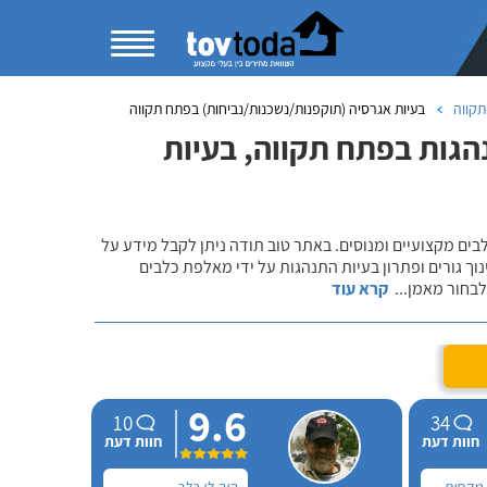
תקווה
בעיות אגרסיה (תוקפנות/נשכנות/נביחות) בפתח תקווה
נהגות בפתח תקווה, בעיות
לבים מקצועיים ומנוסים. באתר טוב תודה ניתן לקבל מידע על
נוך גורים ופתרון בעיות התנהגות על ידי מאלפת כלבים
 לבחור מאמן
...
קרא עוד
9.6
10
34
חוות דעת
חוות דעת
 מקסים,
היה לי כלב