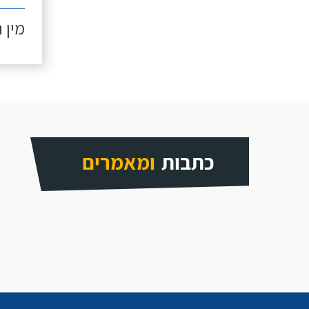
מין 
כתבות
ומאמרים