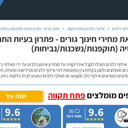
לוף כלבים
אילוף כלבים בפתח תקווה
חינוך גורים - פתרון בעיות התנהגות בפתח 
ת מחירי חינוך גורים - פתרון בעיות הת
ה (תוקפנות/נשכנות/נביחות)
אילוף כלבים תוכלו לקבל אינדיקציה על מחירון אימון כלבים על ידי מאלפי כ
ם מומלצים ולסנן בקלות בין התוצאות לפי אילוף כלבים מגיל שנה ומעלה, חי
יונים המציעים אילוף כלב מקצועי או מאלף כלבים המגיע לבית הלקוח. ניתן
ם מומלצים
פתח תקווה
שנה עיר
9.6
9.6
36
חוות דעת
דניאל מקסים, מאוד
גדעון מקסים