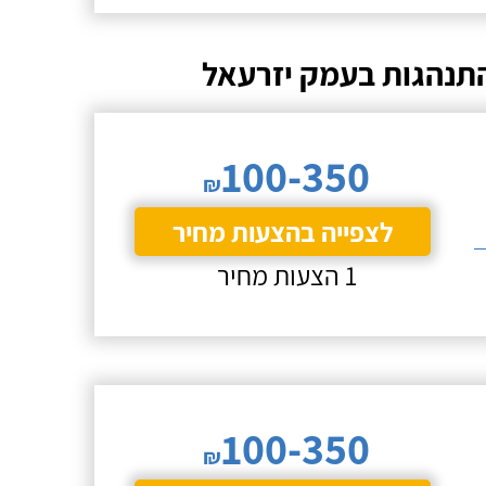
 התנהגות בעמק יזרעאל
100-350
₪
לצפייה בהצעות מחיר
1 הצעות מחיר
100-350
₪