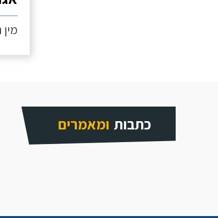
מין 
כתבות
ומאמרים