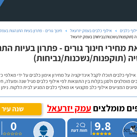
לוף כלבים
אילוף כלבים בעמק יזרעאל
חינוך גורים - פתרון בעיות התנהגות בעמק
ה (תוקפנות/נשכנות/נביחות) בעמק יזרעאל
ת מחירי חינוך גורים - פתרון בעיות הת
ה (תוקפנות/נשכנות/נביחות)
אילוף כלבים תוכלו לקבל אינדיקציה על מחירון אימון כלבים על ידי מאלפי כ
ם מומלצים ולסנן בקלות בין התוצאות לפי אילוף כלבים מגיל שנה ומעלה, חי
יונים המציעים אילוף כלב מקצועי או מאלף כלבים המגיע לבית הלקוח. ניתן
ם מומלצים
עמק יזרעאל
שנה עיר
0
9.8
2
חוות דעת