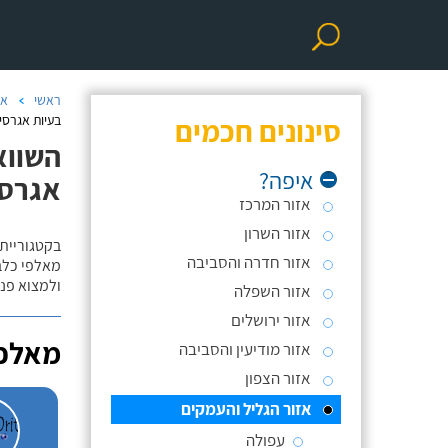
ראשי
אי
סינונים חכמים
בעיות אגרסי
השווא
איפה?
אגרסי
אזור המרכז
אזור השרון
בקטגוריית 
אזור חדרה והסביבה
מאלפי כלבי
ולמצוא פנס
אזור השפלה
אזור ירושלים
מאלפי
אזור מודיעין והסביבה
אזור הצפון
אזור הגליל והעמקים
עפולה