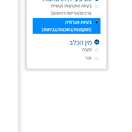
בעיות התנהגות (עשיית
צרכים/הריסת רהיטים)
בעיות אגרסיה
(תוקפנות/נשכנות/נביחות)
מין הכלב
נקבה
זכר