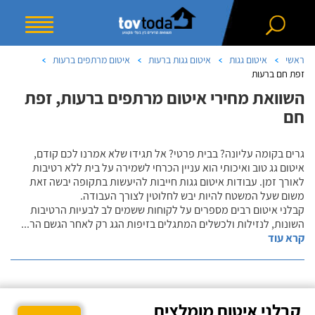
ראשי
איטום גגות
איטום גגות ברעות
איטום מרתפים ברעות
זפת חם ברעות
השוואת מחירי איטום מרתפים ברעות, זפת
חם
גרים בקומה עליונה? בבית פרטי? אל תגידו שלא אמרנו לכם קודם,
איטום גג טוב ואיכותי הוא עניין הכרחי לשמירה על בית ללא רטיבות
לאורך זמן. עבודות איטום גגות חייבות להיעשות בתקופה יבשה זאת
משום שעל המשטח להיות יבש לחלוטין לצורך העבודה.
קבלני איטום רבים מספרים על לקוחות ששמים לב לבעיות הרטיבות
השונות, לנזילות ולכשלים המתגלים בזיפות הגג רק לאחר הגשם הר
...
קרא עוד
קבלני איטום מומלצים