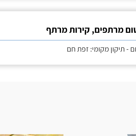
ום מרתפים, קירות מרתף
ם - תיקון מקומי: זפת חם