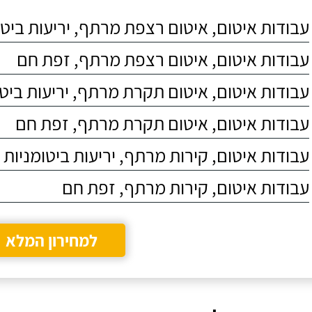
073-2721792
073-2721553
אצלי אך אני זוכר אותו
אותו לצורך א
עבודות איטום, איטום רצפת מרתף, יריעות ביטו
לטובה על היחס החם,
מרפסת מרוצ
המקצועיות והאמינות
הדיירים בדי
ואין לי ספק שבמידה
שמתחתינו הת
עבודות איטום, איטום רצפת מרתף, זפת חם
ואצטרך עבודה נוספת
רטיבות בתקרה
בתחום האיטום אני
צריכים לבצע
עבודות איטום, איטום תקרת מרתף, יריעות ביטו
אפנה אליו שוב.
שכלל הרמת
המרצפות ול
עבודות איטום, איטום תקרת מרתף, זפת חם
האיטום התקנ
חדש.
עבודות איטום, קירות מרתף, יריעות ביטומניות
עבודות איטום, קירות מרתף, זפת חם
למחירון המלא