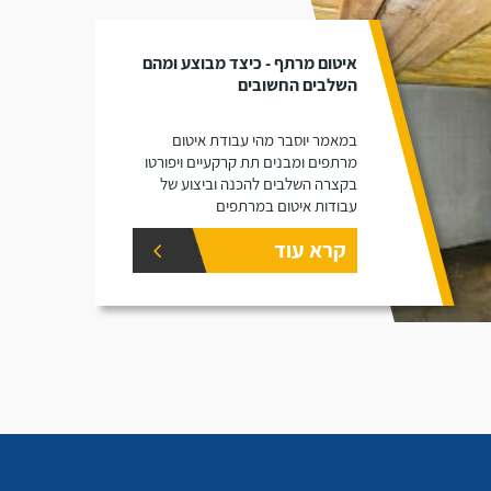
איטום מרתף - כיצד מבוצע ומהם
השלבים החשובים
במאמר יוסבר מהי עבודת איטום
מרתפים ומבנים תת קרקעיים ויפורטו
בקצרה השלבים להכנה וביצוע של
עבודות איטום במרתפים
קרא עוד