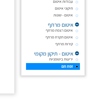
עבודות איטום
תיקוני איטום
איטום - שונות
איטום מרתף
איטום רצפת מרתף
איטום תקרת מרתף
קירות מרתף
איטום - תיקון מקומי
יריעות ביטומניות
זפת חם