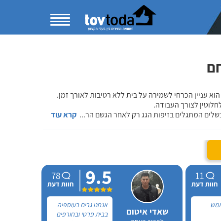
חם
הוא עניין הכרחי לשמירה על בית ללא רטיבות לאורך זמן.
חלוטין לצורך העבודה.
כשלים המתגלים בזיפות הגג רק לאחר הגשם הר
...
קרא עוד
9.5
78
11
חוות דעת
חוות דעת
תמש
אנחנו גרים בעוספיה
שאדי איטום
בבית פרטי ובחורפים