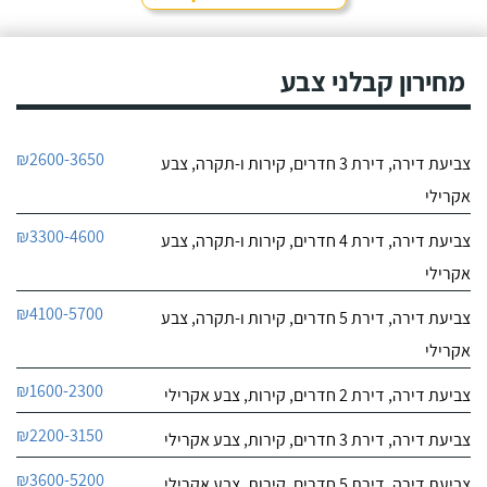
אין על מיקי!
מיקי שיפוצים ואינסטלציה
מדובר בבחור אחראי ובעל
מחירון קבלני צבע
לפרטי העסק
מקצוע משכמו ומעלה,
מרוצה מאוד! מיקי עשה
עבודות שיפוצים נרחבות גם
חייג עכשיו
בבית של אמא שלי ואח"כ
₪2600-3650
צביעת דירה, דירת 3 חדרים, קירות ו-תקרה, צבע
מכיוון שהיינו מרוצים עשה
0
עבודות שיפוץ אצל אחותי
0
אקרילי
בבית.
חוות דעת
₪3300-4600
צביעת דירה, דירת 4 חדרים, קירות ו-תקרה, צבע
משה סעדה שיפוצים
אקרילי
לפרטי העסק
₪4100-5700
צביעת דירה, דירת 5 חדרים, קירות ו-תקרה, צבע
חייג עכשיו
אקרילי
₪1600-2300
צביעת דירה, דירת 2 חדרים, קירות, צבע אקרילי
9.4
46
חוות דעת
₪2200-3150
צביעת דירה, דירת 3 חדרים, קירות, צבע אקרילי
₪3600-5200
בביקור אצל חבר
צביעת דירה, דירת 5 חדרים, קירות, צבע אקרילי