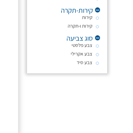
קירות-תקרה
קירות
קירות ו-תקרה
סוג צביעה
צבע פלסטי
צבע אקרילי
צבע סיד