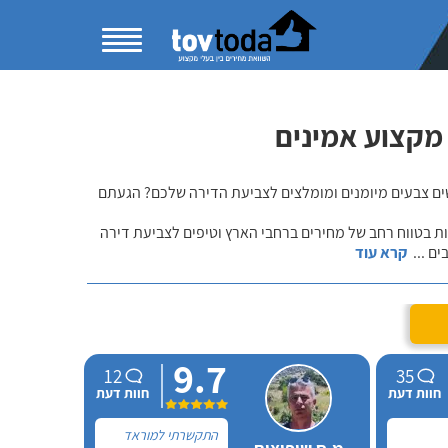
ם צבעים מיומנים ומומלצים לצביעת הדירה שלכם? הגעתם
ת בטווח רחב של מחירים ברחבי הארץ וטיפים לצביעת דירה
בים
...
קרא עוד
9.7
12
35
חוות דעת
חוות דעת
התקשרתי למוראד