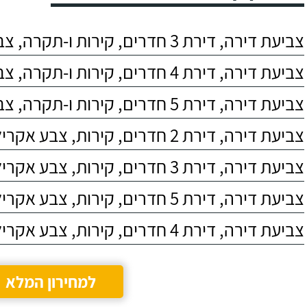
מבירורים עלה שמו של
כאשר הם הג
073-2421923
073-2721493
בני מקורן שיפוצים.
עבורנו את ה
לאחר שיחה עם בני
ולצבוע את ה
צביעת דירה, דירת 3 חדרים, קירות ו-תקרה, צבע אקרילי
התיישבנו לתכנונים
מבחוץ, לאחר
ותיאום ציפיות. בני
הייתה לנו רט
תרם בשלב התכנון
בבית ואפריי
צביעת דירה, דירת 4 חדרים, קירות ו-תקרה, צבע אקרילי
רבות מניסיונו המקצועי
אותה ויצר רף
וכך גם סוכם המחיר
למנוע את חד
צביעת דירה, דירת 5 חדרים, קירות ו-תקרה, צבע אקרילי
עבור השיפוץ.
צביעת דירה, דירת 2 חדרים, קירות, צבע אקרילי
צביעת דירה, דירת 3 חדרים, קירות, צבע אקרילי
צביעת דירה, דירת 5 חדרים, קירות, צבע אקרילי
צביעת דירה, דירת 4 חדרים, קירות, צבע אקרילי
למחירון המלא