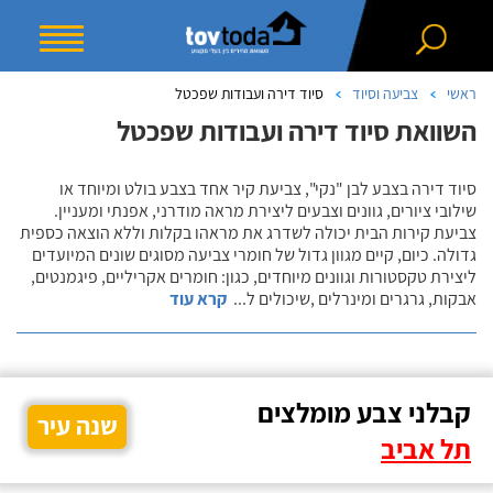
ראשי
צביעה וסיוד
סיוד דירה ועבודות שפכטל
השוואת סיוד דירה ועבודות שפכטל
סיוד דירה בצבע לבן "נקי", צביעת קיר אחד בצבע בולט ומיוחד או
שילובי ציורים, גוונים וצבעים ליצירת מראה מודרני, אפנתי ומעניין.
צביעת קירות הבית יכולה לשדרג את מראהו בקלות וללא הוצאה כספית
גדולה. כיום, קיים מגוון גדול של חומרי צביעה מסוגים שונים המיועדים
ליצירת טקסטורות וגוונים מיוחדים, כגון: חומרים אקריליים, פיגמנטים,
אבקות, גרגרים ומינרלים ,שיכולים ל
...
קרא עוד
קבלני צבע מומלצים
שנה עיר
תל אביב