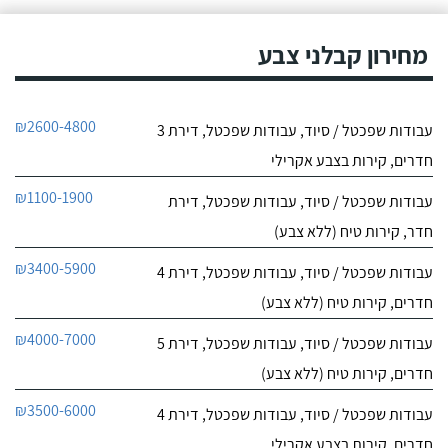
אין על מיקי!
מיקי שיפוצים ואינסטלציה
מדובר בבחור אחראי ובעל
מחירון קבלני צבע
לפרטי העסק
מקצוע משכמו ומעלה,
מרוצה מאוד! מיקי עשה
עבודות שיפוצים נרחבות גם
חייג עכשיו
בבית של אמא שלי ואח"כ
₪2600-4800
עבודות שפכטל / סיוד, עבודות שפכטל, דירת 3
מכיוון שהיינו מרוצים עשה
0
עבודות שיפוץ אצל אחותי
0
חדרים, קירות בצבע אקרילי
בבית.
חוות דעת
₪1100-1900
עבודות שפכטל / סיוד, עבודות שפכטל, דירת
משה סעדה שיפוצים
חדר, קירות טיח (ללא צבע)
לפרטי העסק
₪3400-5900
עבודות שפכטל / סיוד, עבודות שפכטל, דירת 4
חייג עכשיו
חדרים, קירות טיח (ללא צבע)
₪4000-7000
עבודות שפכטל / סיוד, עבודות שפכטל, דירת 5
9.4
46
חדרים, קירות טיח (ללא צבע)
חוות דעת
₪3500-6000
עבודות שפכטל / סיוד, עבודות שפכטל, דירת 4
בביקור אצל חבר
קורן שיפוצים
ראיתי עבודת שיפוץ יפה
חדרים, קירות בצבע אקרילי