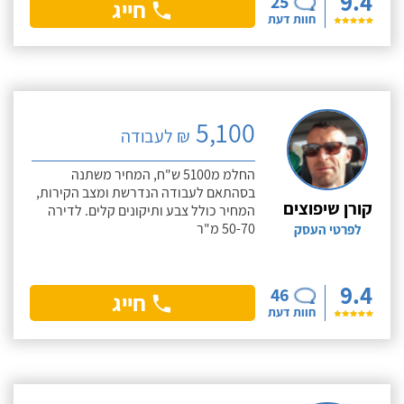
9.4
25
חייג
חוות דעת
5,100
₪ לעבודה
החלמ מ5100 ש"ח, המחיר משתנה
בסהתאם לעבודה הנדרשת ומצב הקירות,
קורן שיפוצים
המחיר כולל צבע ותיקונים קלים. לדירה
50-70 מ"ר
לפרטי העסק
9.4
46
חייג
חוות דעת