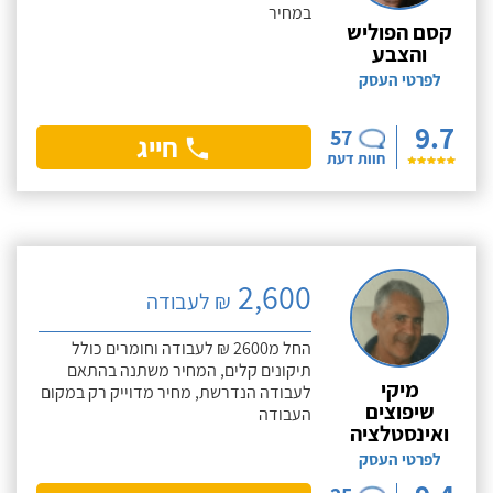
במחיר
קסם הפוליש
והצבע
לפרטי העסק
9.7
57
חייג
חוות דעת
2,600
₪ לעבודה
החל מ2600 ₪ לעבודה וחומרים כולל
תיקונים קלים, המחיר משתנה בהתאם
מיקי
לעבודה הנדרשת, מחיר מדוייק רק במקום
שיפוצים
העבודה
ואינסטלציה
לפרטי העסק