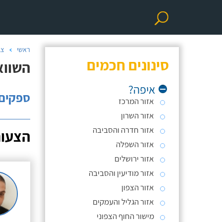
ראשי
צב
סינונים חכמים
השוואת מחי
איפה?
ספקים: 
אזור המרכז
אזור השרון
אזור חדרה והסביבה
הצעות
אזור השפלה
אזור ירושלים
אזור מודיעין והסביבה
אזור הצפון
אזור הגליל והעמקים
מישור החוף הצפוני