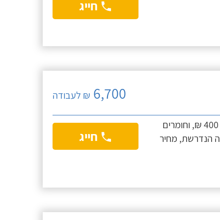
חייג
6,700
₪ לעבודה
החל מ6700 ₪ לעבודה, תוספת לכל תקרה בדירה 400 ₪, וחומרים
חייג
ה הנדרשת, מחיר