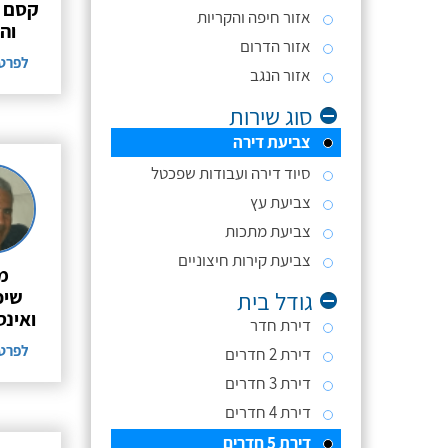
קסם ה
אזור חיפה והקריות
וה
אזור הדרום
לפרט
אזור הנגב
סוג שירות
צביעת דירה
סיוד דירה ועבודות שפכטל
צביעת עץ
צביעת מתכות
צביעת קירות חיצוניים
מ
שיפ
גודל בית
ואינ
דירת חדר
לפרט
דירת 2 חדרים
דירת 3 חדרים
דירת 4 חדרים
דירת 5 חדרים