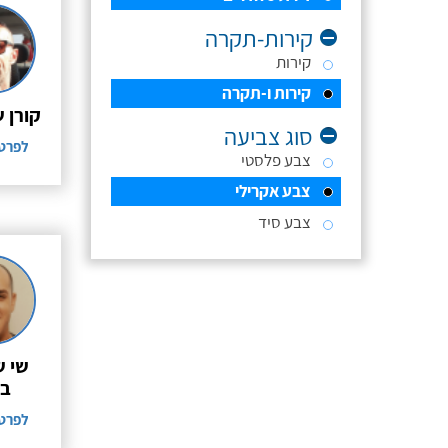
קירות-תקרה
קירות
קירות ו-תקרה
קורן 
סוג צביעה
לפרט
צבע פלסטי
צבע אקרילי
צבע סיד
שי ש
בנ
לפרט