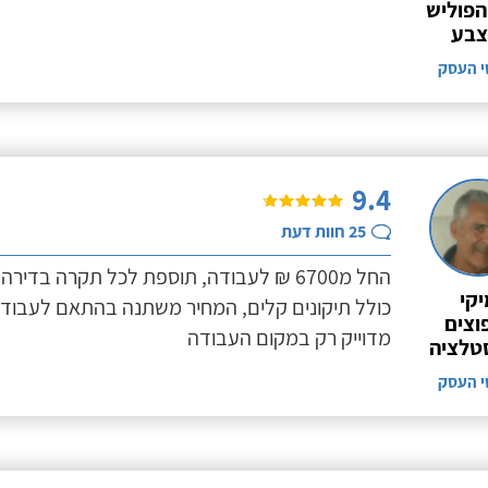
פוליש
צבע
י העסק
9.4
25
חוות דעת
יקי
כולל תיקונים קלים, המחיר משתנה בהתאם לעבוד
וצים
מדוייק רק במקום העבודה
סטלציה
י העסק