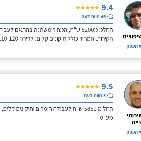
9.4
46
חוות דעת
החלמ מ8200 ש"ח, המחיר משתנה בהתאם לע
שיפוצים
הקירות, המחיר כולל תיקונים קלים. לדירה 110-120 מ"ר
י העסק
9.5
5
חוות דעת
החל מ 5850 ש"ח לעבודה חומרים ותיקונים קלי
ירותי
מע"מ
ייה
י העסק