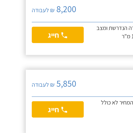
8,200
₪ לעבודה
בודה הנדרשת ומצב
חייג
5,850
₪ לעבודה
ם, המחיר לא כולל
חייג