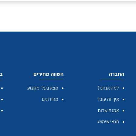
החברה
השווה מחירים
בע
למה אנחנו?
מצא בעלי מקצוע
איך זה עובד
מחירונים
אמנת שרות
תנאי שימוש