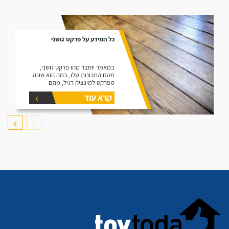
כל המידע על פרקט גושני
במאמר יוסבר מהו פרקט גושני,
מהם התכונות שלו, במה הוא שונה
מפרקט למינציה רגיל, מהם
היתרונות שלו ומהם החסרונות שלו.
קרא עוד
❯
❮