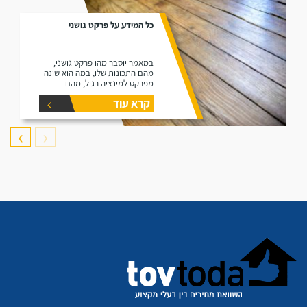
כל המידע על פרקט גושני
במאמר יוסבר מהו פרקט גושני,
מהם התכונות שלו, במה הוא שונה
מפרקט למינציה רגיל, מהם
היתרונות שלו ומהם החסרונות שלו.
קרא עוד
❯
❮