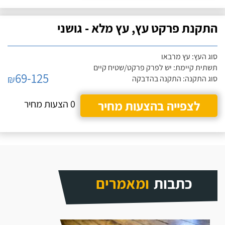
התקנת פרקט עץ, עץ מלא - גושני
סוג העץ: עץ מרבאו
תשתית קיימת: יש לפרק פרקט/שטיח קיים
69-125
₪
סוג התקנה: התקנה בהדבקה
לצפייה בהצעות מחיר
0 הצעות מחיר
כתבות
ומאמרים