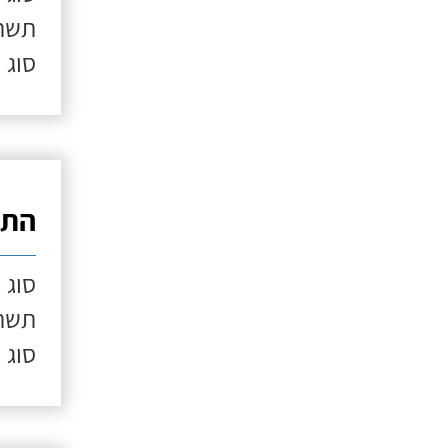
תשתי
סוג 
התק
סוג 
תשתי
סוג 