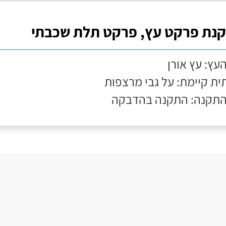
נת פרקט עץ, פרקט תלת שכבתי
העץ: עץ אורן
ת קיימת: על גבי מרצפות
התקנה: התקנה בהדבקה