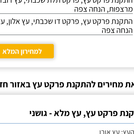
מרצפות, הנחה צפה
התקנת פרקט עץ, פרקט דו שכבתי, עץ אלון, על
הנחה צפה
למחירון המלא
ת מחירים להתקנת פרקט עץ באזור חד
נת פרקט עץ, עץ מלא - גושני
העץ: עץ אורן