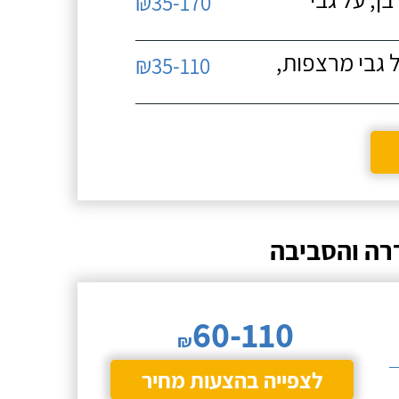
₪35-170
 גבי מרצפות,
₪35-110
רה והסביבה
60-110
₪
לצפייה בהצעות מחיר