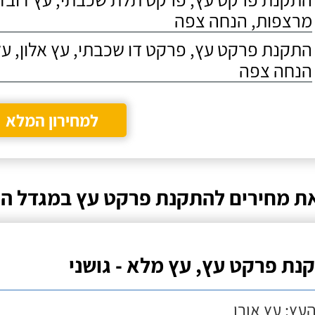
מרצפות, הנחה צפה
התקנת פרקט עץ, פרקט דו שכבתי, עץ אלון, על
הנחה צפה
למחירון המלא
ת מחירים להתקנת פרקט עץ במגדל ה
נת פרקט עץ, עץ מלא - גושני
העץ: עץ אורן