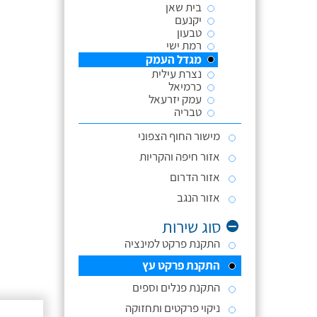
בית שאן
יקנעם
טבעון
רמת ישי
מגדל העמק
נצרת עילית
כרמיאל
עמק יזרעאל
טבריה
מישור החוף הצפוני
אזור חיפה והקריות
אזור הדרום
אזור הנגב
סוג שירות
התקנת פרקט למינציה
התקנת פרקט עץ
התקנת פנלים וספים
ניקוי פרקטים ותחזוקה