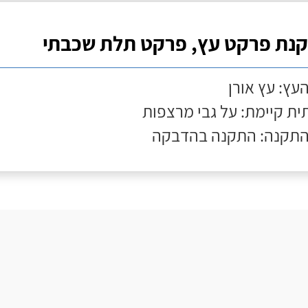
נת פרקט עץ, פרקט תלת שכבתי
העץ: עץ אורן
ת קיימת: על גבי מרצפות
התקנה: התקנה בהדבקה