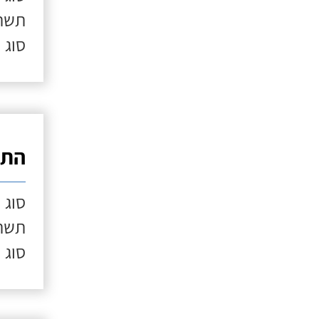
תשתי
סוג 
התק
סוג 
תשתי
סוג 