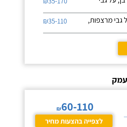
₪35-170
 גבי מרצפות,
₪35-110
עמק
60-110
₪
לצפייה בהצעות מחיר