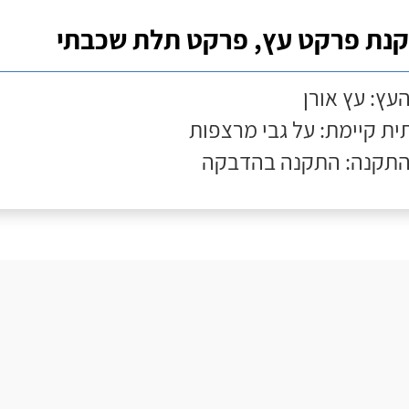
נת פרקט עץ, פרקט תלת שכבתי
העץ: עץ אורן
ת קיימת: על גבי מרצפות
התקנה: התקנה בהדבקה