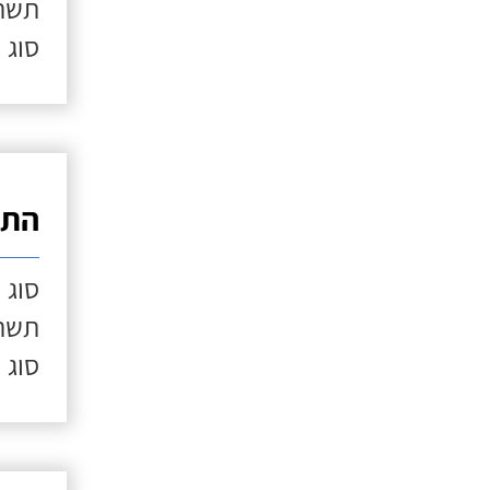
תשתי
סוג 
התק
סוג 
תשתי
סוג 