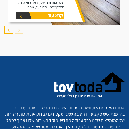
מהם התכונות שלו, במה הוא שונה
מפרקט למינציה רגיל, מהם
היתרונות שלו ומהם החסרונות שלו.
קרא עוד
❯
❮
אנחנו מאמינים שתחושת הביטחון היא הדבר החשוב ביותר עבורכם
בהזמנת איש מקצוע. זו הסיבה שאנו מקפידים לבדוק את איכות השירות
של המומלצים שלנו בכל עבודה מחדש. מוקד השירות שלנו ערוך לטפל
בכל בעיה שמתעוררת לפני, במהלך ואחרי הביקור של איש המקצוע,