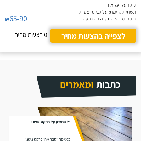
סוג העץ: עץ אורן
תשתית קיימת: על גבי מרצפות
65-90
₪
סוג התקנה: התקנה בהדבקה
לצפייה בהצעות מחיר
0 הצעות מחיר
כתבות
ומאמרים
כל המידע על פרקט גושני
במאמר יוסבר מהו פרקט גושני,