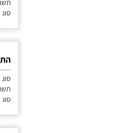
תשתי
סוג 
התק
סוג 
תשתי
סוג 