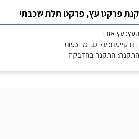
נת פרקט עץ, פרקט תלת שכבתי
העץ: עץ אורן
ת קיימת: על גבי מרצפות
התקנה: התקנה בהדבקה