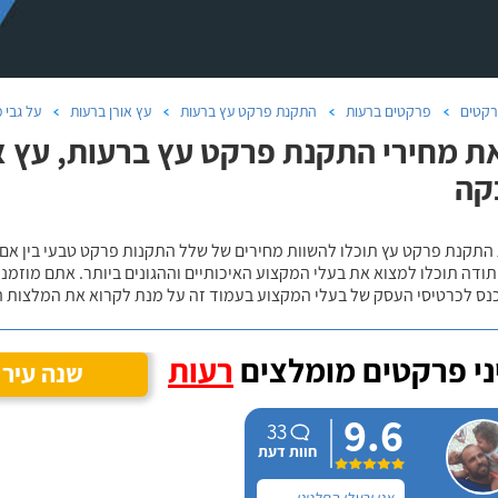
קטים
פרקטים ברעות
התקנת פרקט עץ ברעות
עץ אורן ברעות
על גבי 
ת מחירי התקנת פרקט עץ ברעות, עץ או
קה
 התקנת פרקט עץ תוכלו להשוות מחירים של שלל התקנות פרקט טבעי בין אם
ודה תוכלו למצוא את בעלי המקצוע האיכותיים וההגונים ביותר. אתם מוזמנים
כנס לכרטיסי העסק של בעלי המקצוע בעמוד זה על מנת לקרוא את המלצות ה
י פרקטים מומלצים
רעות
שנה עיר
9.6
33
חוות דעת
אני ובעלי החלטנו