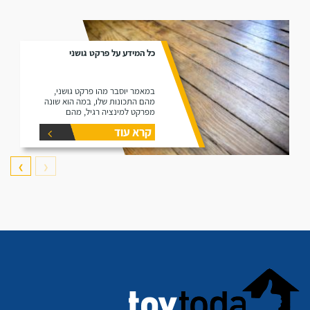
כל המידע על פרקט גושני
במאמר יוסבר מהו פרקט גושני,
מהם התכונות שלו, במה הוא שונה
מפרקט למינציה רגיל, מהם
היתרונות שלו ומהם החסרונות שלו.
קרא עוד
❯
❮