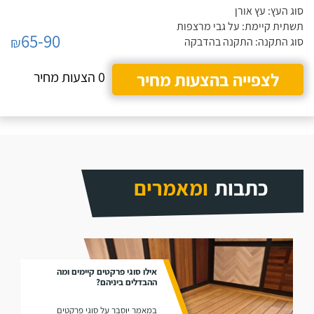
סוג העץ: עץ אורן
תשתית קיימת: על גבי מרצפות
65-90
₪
סוג התקנה: התקנה בהדבקה
לצפייה בהצעות מחיר
0 הצעות מחיר
כתבות
ומאמרים
אילו סוגי פרקטים קיימים ומה
ההבדלים ביניהם?
במאמר יוסבר על סוגי פרקטים