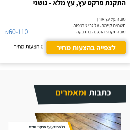
התקנת פרקט עץ, עץ מלא - גושני
סוג העץ: עץ אורן
תשתית קיימת: על גבי מרצפות
60-110
₪
סוג התקנה: התקנה בהדבקה
לצפייה בהצעות מחיר
0 הצעות מחיר
כתבות
ומאמרים
כל המידע על פרקט גושני