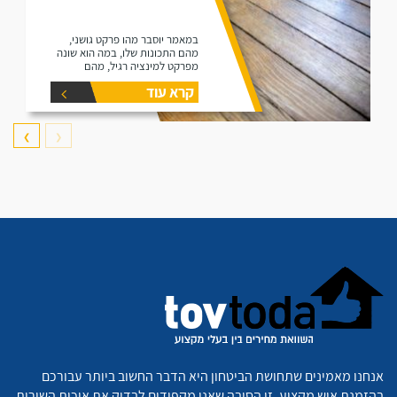
במאמר יוסבר מהו פרקט גושני,
מהם התכונות שלו, במה הוא שונה
מפרקט למינציה רגיל, מהם
היתרונות שלו ומהם החסרונות שלו.
קרא עוד
❯
❮
אנחנו מאמינים שתחושת הביטחון היא הדבר החשוב ביותר עבורכם
בהזמנת איש מקצוע. זו הסיבה שאנו מקפידים לבדוק את איכות השירות