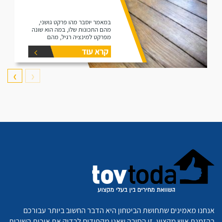
במאמר יוסבר מהו פרקט גושני,
מהם התכונות שלו, במה הוא שונה
מפרקט למינציה רגיל, מהם
היתרונות שלו ומהם החסרונות שלו.
קרא עוד
❯
❮
אנחנו מאמינים שתחושת הביטחון היא הדבר החשוב ביותר עבורכם
בהזמנת איש מקצוע. זו הסיבה שאנו מקפידים לבדוק את איכות השירות