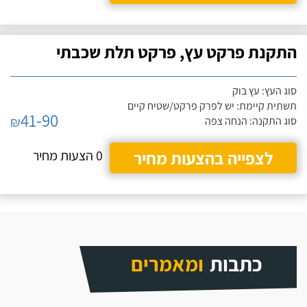
התקנת פרקט עץ, פרקט תלת שכבתי
סוג העץ: עץ בוק
תשתית קיימת: יש לפרק פרקט/שטיח קיים
41-90
₪
סוג התקנה: הנחה צפה
לצפייה בהצעות מחיר
0 הצעות מחיר
כתבות
ומאמרים