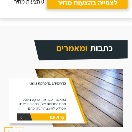
לצפייה בהצעות מחיר
0 הצעות מחיר
כתבות
ומאמרים
כל המידע על פרקט גושני
במאמר יוסבר מהו פרקט גושני,
מהם התכונות שלו, במה הוא שונה
מפרקט למינציה רגיל, מהם
היתרונות שלו ומהם החסרונות שלו.
קרא עוד
❯
❮