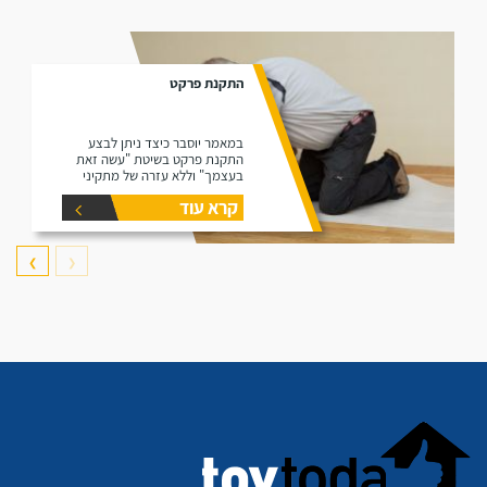
התקנת פרקט
במאמר יוסבר כיצד ניתן לבצע
התקנת פרקט בשיטת "עשה זאת
בעצמך" וללא עזרה של מתקיני
פרקטים.
קרא עוד
❯
❮