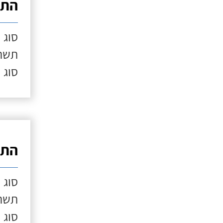
התק
סוג 
תשתי
סוג 
התק
סוג 
תשתי
סוג 