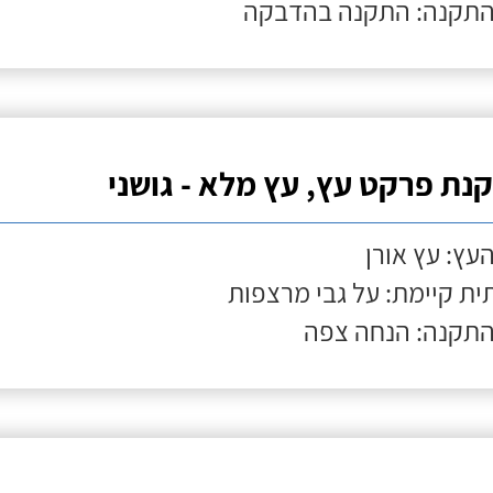
התקנה: התקנה בהדבקה
נת פרקט עץ, עץ מלא - גושני
העץ: עץ אורן
ת קיימת: על גבי מרצפות
התקנה: הנחה צפה