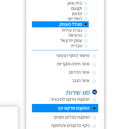
בית שאן
יקנעם
טבעון
רמת ישי
מגדל העמק
נצרת עילית
כרמיאל
עמק יזרעאל
טבריה
מישור החוף הצפוני
אזור חיפה והקריות
אזור הדרום
אזור הנגב
סוג שירות
התקנת פרקט למינציה
התקנת פרקט עץ
התקנת פנלים וספים
ניקוי פרקטים ותחזוקה