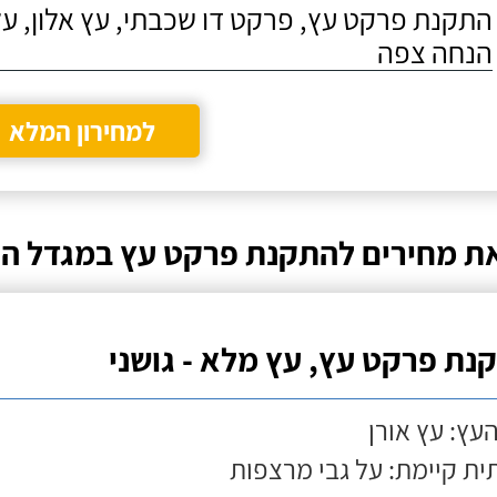
התקנת פרקט עץ, פרקט דו שכבתי, עץ אלון, על
הנחה צפה
למחירון המלא
ת מחירים להתקנת פרקט עץ במגדל ה
נת פרקט עץ, עץ מלא - גושני
העץ: עץ אורן
ת קיימת: על גבי מרצפות