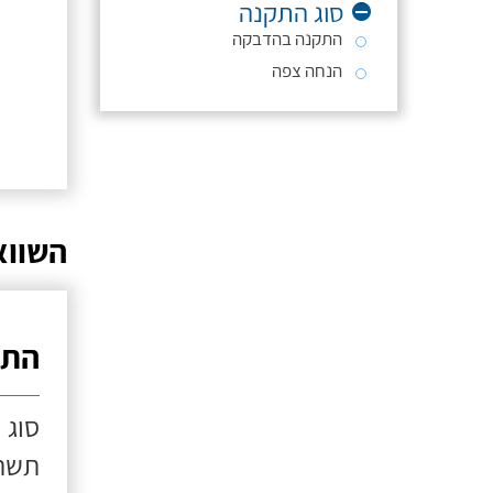
סוג התקנה
התקנה בהדבקה
הנחה צפה
השווא
התק
סוג 
תשתי