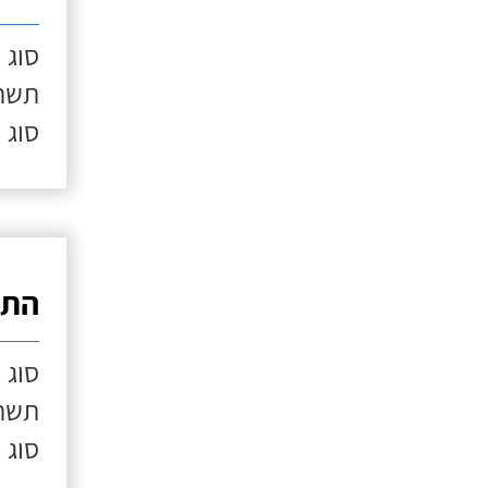
סוג 
תשתי
סוג 
התק
סוג 
תשתי
סוג 