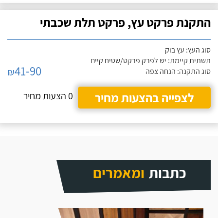
התקנת פרקט עץ, פרקט תלת שכבתי
סוג העץ: עץ בוק
תשתית קיימת: יש לפרק פרקט/שטיח קיים
41-90
₪
סוג התקנה: הנחה צפה
לצפייה בהצעות מחיר
0 הצעות מחיר
כתבות
ומאמרים