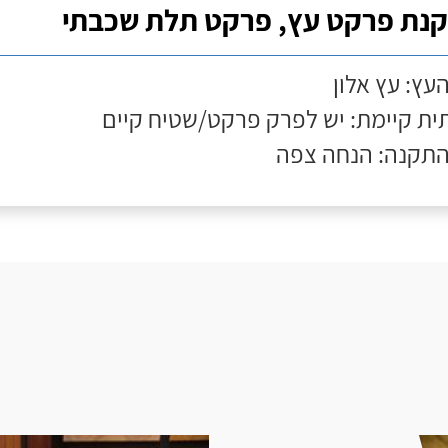
נת פרקט עץ, פרקט תלת שכבתי
העץ: עץ אלון
ת קיימת: יש לפרק פרקט/שטיח קיים
התקנה: הנחה צפה