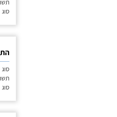
תשתי
סוג 
התק
סוג 
תשתי
סוג 