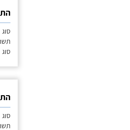
התק
סוג 
תשתי
סוג 
התק
סוג 
תשתי