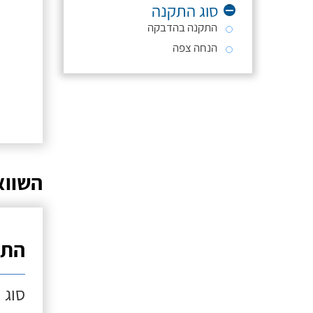
סוג התקנה
התקנה בהדבקה
הנחה צפה
השווא
התק
סוג 