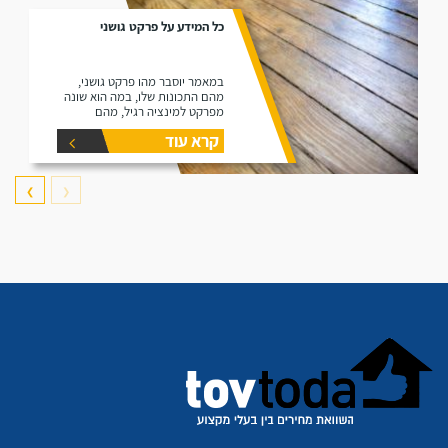
כל המידע על פרקט גושני
במאמר יוסבר מהו פרקט גושני,
מהם התכונות שלו, במה הוא שונה
מפרקט למינציה רגיל, מהם
היתרונות שלו ומהם החסרונות שלו.
קרא עוד
❯
❮