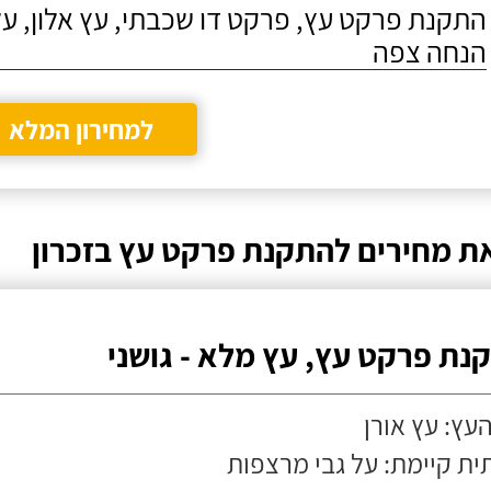
התקנת פרקט עץ, פרקט דו שכבתי, עץ אלון, על
הנחה צפה
למחירון המלא
ת מחירים להתקנת פרקט עץ בזכרון
נת פרקט עץ, עץ מלא - גושני
העץ: עץ אורן
ת קיימת: על גבי מרצפות