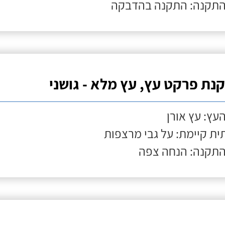
התקנה: התקנה בהדבקה
נת פרקט עץ, עץ מלא - גושני
העץ: עץ אורן
ת קיימת: על גבי מרצפות
התקנה: הנחה צפה