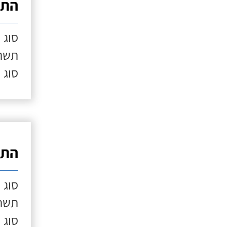
התק
סוג 
תשתי
סוג 
התק
סוג 
תשתי
סוג 