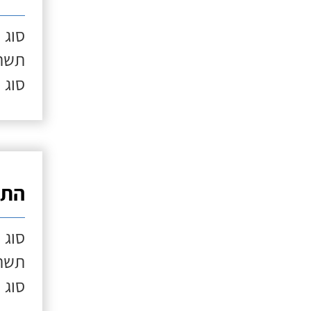
סוג 
תשתי
סוג 
התק
סוג 
תשתי
סוג 