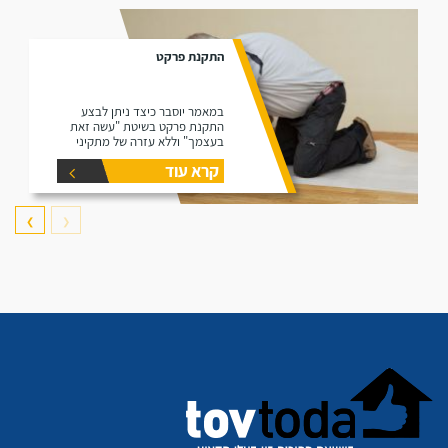
התקנת פרקט
במאמר יוסבר כיצד ניתן לבצע
התקנת פרקט בשיטת "עשה זאת
בעצמך" וללא עזרה של מתקיני
פרקטים.
קרא עוד
❯
❮