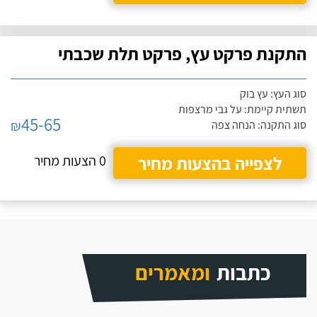
התקנת פרקט עץ, פרקט תלת שכבתי
סוג העץ: עץ בוק
תשתית קיימת: על גבי מרצפות
45-65
₪
סוג התקנה: הנחה צפה
לצפייה בהצעות מחיר
0 הצעות מחיר
כתבות
ומאמרים