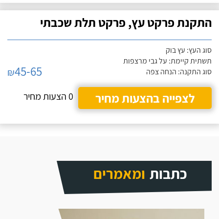
התקנת פרקט עץ, פרקט תלת שכבתי
סוג העץ: עץ בוק
תשתית קיימת: על גבי מרצפות
45-65
₪
סוג התקנה: הנחה צפה
לצפייה בהצעות מחיר
0 הצעות מחיר
כתבות
ומאמרים