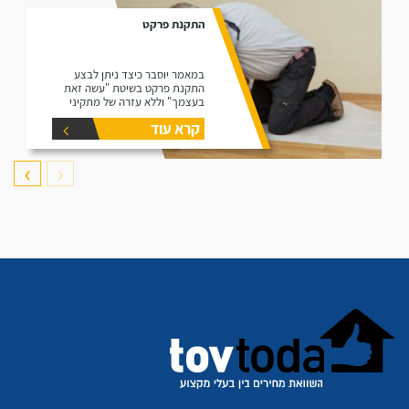
התקנת פרקט
במאמר יוסבר כיצד ניתן לבצע
התקנת פרקט בשיטת "עשה זאת
בעצמך" וללא עזרה של מתקיני
פרקטים.
קרא עוד
❯
❮