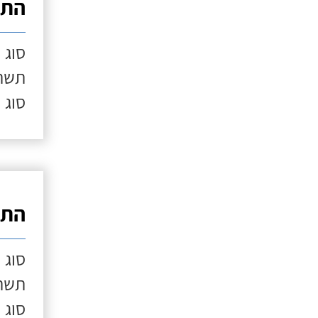
התק
סוג 
תשתי
סוג 
התק
סוג 
תשתי
סוג 