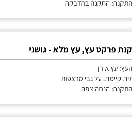
התקנה: התקנה בהדבקה
נת פרקט עץ, עץ מלא - גושני
העץ: עץ אורן
ת קיימת: על גבי מרצפות
התקנה: הנחה צפה