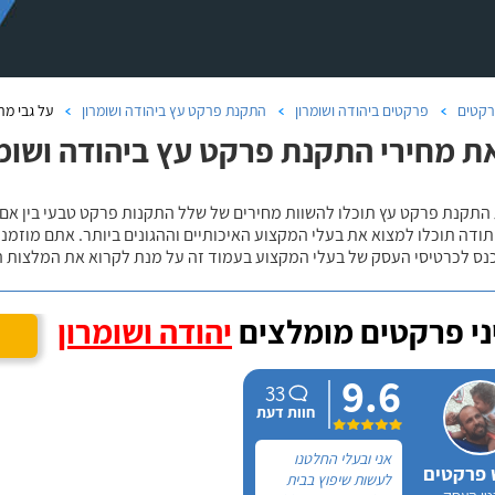
קטים
פרקטים ביהודה ושומרון
התקנת פרקט עץ ביהודה ושומרון
על גבי מר
ת מחירי התקנת פרקט עץ ביהודה ושומר
 התקנת פרקט עץ תוכלו להשוות מחירים של שלל התקנות פרקט טבעי בין אם
ודה תוכלו למצוא את בעלי המקצוע האיכותיים וההגונים ביותר. אתם מוזמנים
כנס לכרטיסי העסק של בעלי המקצוע בעמוד זה על מנת לקרוא את המלצות ה
י פרקטים מומלצים
יהודה ושומרון
9.6
33
חוות דעת
אני ובעלי החלטנו
 פרקטים
לעשות שיפוץ בבית