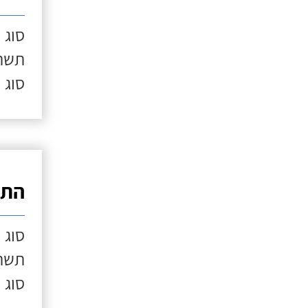
סוג 
תשתי
סוג 
התק
סוג 
תשתי
סוג 