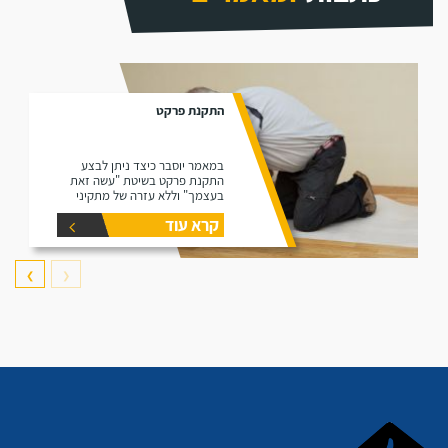
התקנת פרקט
במאמר יוסבר כיצד ניתן לבצע
התקנת פרקט בשיטת "עשה זאת
בעצמך" וללא עזרה של מתקיני
פרקטים.
קרא עוד
❯
❮