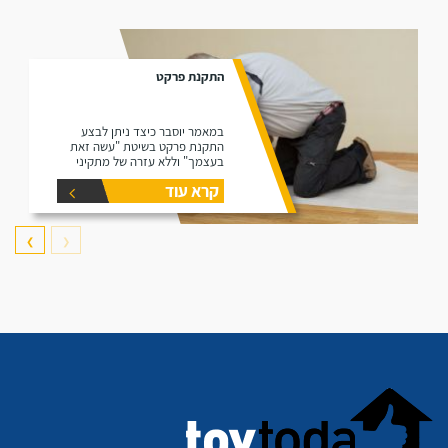
התקנת פרקט
במאמר יוסבר כיצד ניתן לבצע
התקנת פרקט בשיטת "עשה זאת
בעצמך" וללא עזרה של מתקיני
פרקטים.
קרא עוד
❯
❮