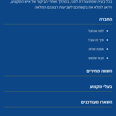
בכל בעיה שמתעוררת לפני, במהלך ואחרי הביקור של איש המקצוע,
וידאג למלא את בקשתכם לשביעות רצונכם המלאה
החברה
למה אנחנו?
איך זה עובד
אמנת שרות
תנאי שימוש
השווה מחירים
בעלי מקצוע
השארו מעודכנים