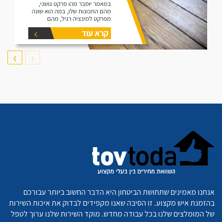
במאמר יוסבר מהו פרקט גושני,
מהם התכונות שלו, במה הוא שונה
מפרקט למינציה רגיל, מהם
היתרונות שלו ומהם החסרונות שלו.
קרא עוד
❯
❮
אנחנו מאמינים שתחושת הביטחון היא הדבר החשוב ביותר עבורכם
בהזמנת איש מקצוע. זו הסיבה שאנו מקפידים לבדוק את איכות השירות
של המומלצים שלנו בכל עבודה מחדש. מוקד השירות שלנו ערוך לטפל