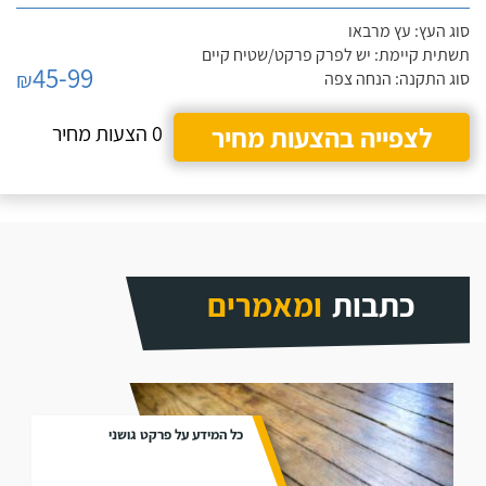
סוג העץ: עץ מרבאו
תשתית קיימת: יש לפרק פרקט/שטיח קיים
45-99
₪
סוג התקנה: הנחה צפה
לצפייה בהצעות מחיר
0 הצעות מחיר
כתבות
ומאמרים
כל המידע על פרקט גושני