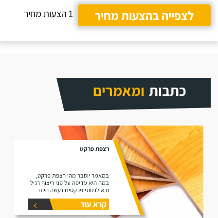
לצפייה בהצעות מחיר
1 הצעות מחיר
כתבות
ומאמרים
רצפת פרקט
במאמר יוסבר מהי רצפת פרקט,
במה היא עדיפה על פני ריצוף רגיל
ובאילו סוגי פרקטים נעשה היום
שימוש בשוק (למינציה ועץ גושני).
קרא עוד