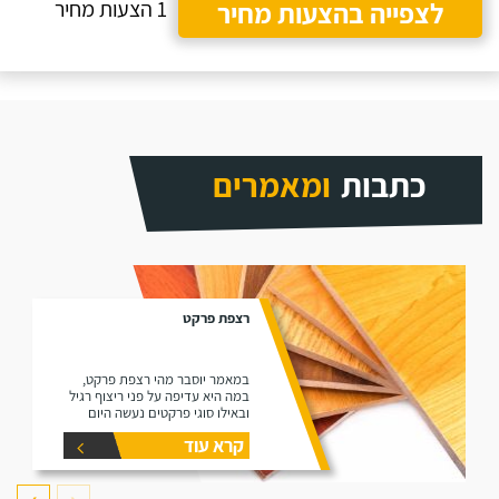
לצפייה בהצעות מחיר
1 הצעות מחיר
כתבות
ומאמרים
רצפת פרקט
במאמר יוסבר מהי רצפת פרקט,
במה היא עדיפה על פני ריצוף רגיל
ובאילו סוגי פרקטים נעשה היום
שימוש בשוק (למינציה ועץ גושני).
קרא עוד