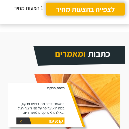
לצפייה בהצעות מחיר
1 הצעות מחיר
כתבות
ומאמרים
רצפת פרקט
במאמר יוסבר מהי רצפת פרקט,
במה היא עדיפה על פני ריצוף רגיל
ובאילו סוגי פרקטים נעשה היום
שימוש בשוק (למינציה ועץ גושני).
קרא עוד