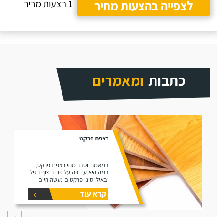
לצפייה בהצעות מחיר
1 הצעות מחיר
כתבות
ומאמרים
רצפת פרקט
במאמר יוסבר מהי רצפת פרקט,
במה היא עדיפה על פני ריצוף רגיל
ובאילו סוגי פרקטים נעשה היום
שימוש בשוק (למינציה ועץ גושני).
קרא עוד