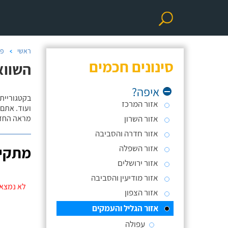
ראשי
פר
סינונים חכמים
השווא
איפה?
אזור המרכז
ועוד. אתם
אזור השרון
מראה החדר
אזור חדרה והסביבה
אזור השפלה
מתקינ
אזור ירושלים
אזור מודיעין והסביבה
לא נמצאו
אזור הצפון
אזור הגליל והעמקים
עפולה