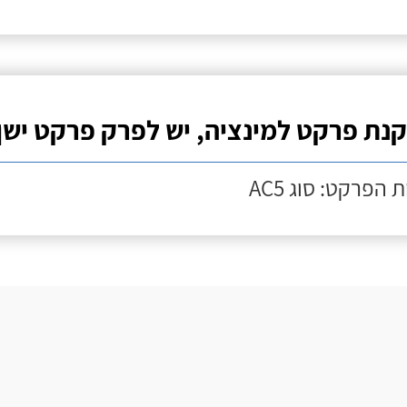
נת פרקט למינציה, יש לפרק פרקט ישן
 הפרקט: סוג AC5