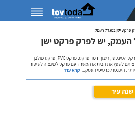
ק פרקט ישן במגדל העמק
העמק, יש לפרק פרקט ישן
בקטגוריית התקנת פרקט למינציה תוכלו להשוות מחירים ולהתרשם ממגוון פתרונות הפרקט הסינטטי, ריצוף דמוי פרקט, פרקט PVC, פרקט מולבן
רציתם לשפץ את הבית או המשרד עם פרקט למינציה לשיפור
ותר. היכנסו לכרטיסי העסק
...
קרא עוד
שנה עיר