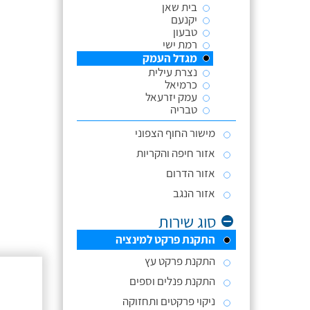
בית שאן
יקנעם
טבעון
רמת ישי
מגדל העמק
נצרת עילית
כרמיאל
עמק יזרעאל
טבריה
מישור החוף הצפוני
אזור חיפה והקריות
אזור הדרום
אזור הנגב
סוג שירות
התקנת פרקט למינציה
התקנת פרקט עץ
התקנת פנלים וספים
ניקוי פרקטים ותחזוקה