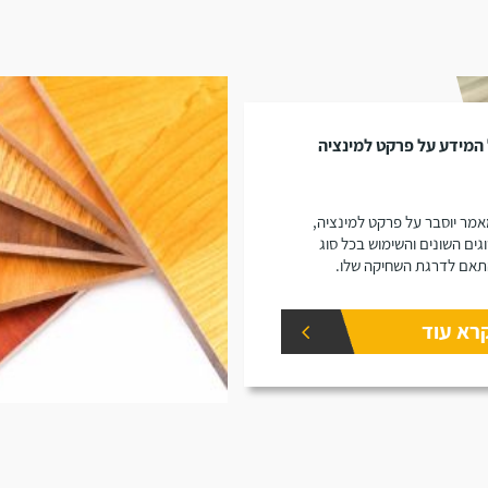
המידע על פרקט למינציה
מר יוסבר על פרקט למינציה,
גים השונים והשימוש בכל סוג
אם לדרגת השחיקה שלו.
רא עוד