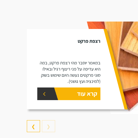
רצפת פרקט
במאמר יוסבר מהי רצפת פרקט, במה
היא עדיפה על פני ריצוף רגיל ובאילו
סוגי פרקטים נעשה היום שימוש בשוק
(למינציה ועץ גושני).
קרא עוד
❯
❮