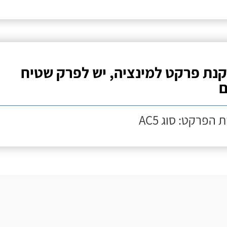
נת פרקט למינציה, יש לפרק שטיח
ם
 הפרקט: סוג AC5