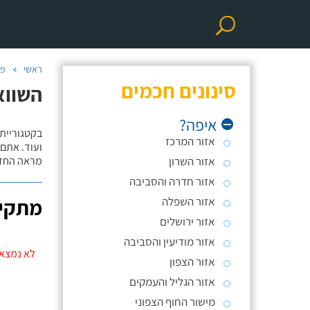
ראשי
פר
סינונים חכמים
השווא
איפה?
אזור המרכז
ועוד. אתם
אזור השרון
מראה החדר
אזור חדרה והסביבה
אזור השפלה
מתקינ
אזור ירושלים
אזור מודיעין והסביבה
לא נמצאו
אזור הצפון
אזור הגליל והעמקים
מישור החוף הצפוני