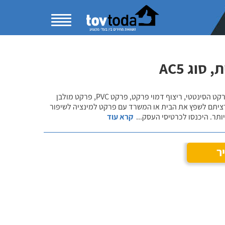
וג AC5
בקטגוריית התקנת פרקט למינציה תוכלו להשוות מחירים ולהתרשם ממגוון פתרונות הפרקט הסינטטי, ריצוף דמוי פרקט, פרקט PVC, פרקט מולבן
רציתם לשפץ את הבית או המשרד עם פרקט למינציה לשיפור
ותר. היכנסו לכרטיסי העסק
...
קרא עוד
ר