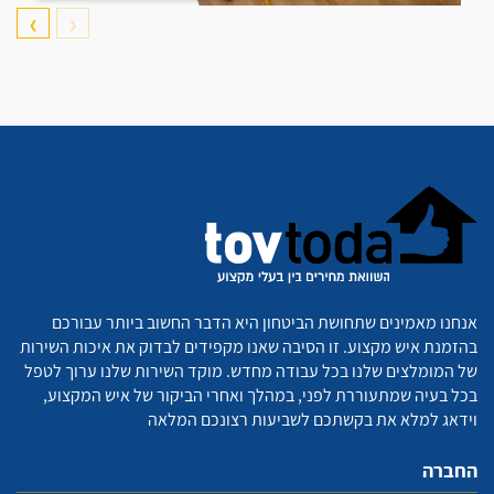
❯
❮
אנחנו מאמינים שתחושת הביטחון היא הדבר החשוב ביותר עבורכם
בהזמנת איש מקצוע. זו הסיבה שאנו מקפידים לבדוק את איכות השירות
של המומלצים שלנו בכל עבודה מחדש. מוקד השירות שלנו ערוך לטפל
בכל בעיה שמתעוררת לפני, במהלך ואחרי הביקור של איש המקצוע,
וידאג למלא את בקשתכם לשביעות רצונכם המלאה
החברה