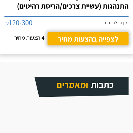
התנהגות (עשיית צרכים/הריסת רהיטים)
120-300
₪
מין הכלב: זכר
לצפייה בהצעות מחיר
4 הצעות מחיר
כתבות
ומאמרים