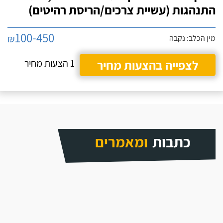
התנהגות (עשיית צרכים/הריסת רהיטים)
100-450
₪
מין הכלב: נקבה
לצפייה בהצעות מחיר
1 הצעות מחיר
כתבות
ומאמרים