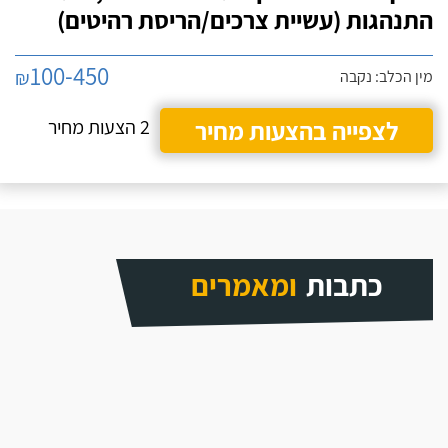
התנהגות (עשיית צרכים/הריסת רהיטים)
100-450
₪
מין הכלב: נקבה
לצפייה בהצעות מחיר
2 הצעות מחיר
כתבות
ומאמרים