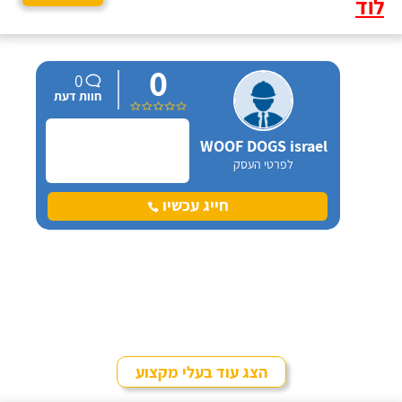
לוד
0
0
חוות דעת
WOOF DOGS israel
לפרטי העסק
חייג עכשיו
הצג עוד בעלי מקצוע