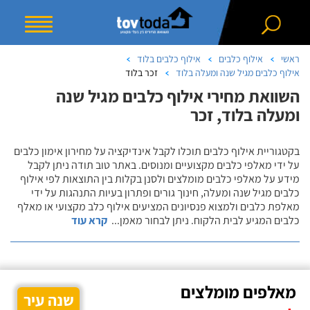
ראשי
אילוף כלבים
אילוף כלבים בלוד
אילוף כלבים מגיל שנה ומעלה בלוד
זכר בלוד
השוואת מחירי אילוף כלבים מגיל שנה
ומעלה בלוד, זכר
בקטגוריית אילוף כלבים תוכלו לקבל אינדיקציה על מחירון אימון כלבים
על ידי מאלפי כלבים מקצועיים ומנוסים. באתר טוב תודה ניתן לקבל
מידע על מאלפי כלבים מומלצים ולסנן בקלות בין התוצאות לפי אילוף
כלבים מגיל שנה ומעלה, חינוך גורים ופתרון בעיות התנהגות על ידי
מאלפת כלבים ולמצוא פנסיונים המציעים אילוף כלב מקצועי או מאלף
כלבים המגיע לבית הלקוח. ניתן לבחור מאמן
...
קרא עוד
מאלפים מומלצים
שנה עיר