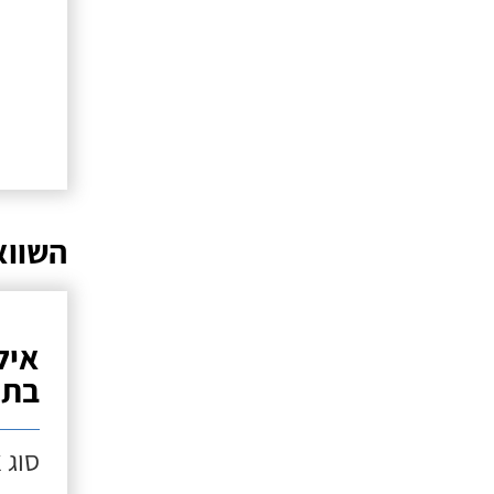
השווא
איל
בתנ
סוג 