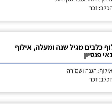
הכלב: זכר
וף כלבים מגיל שנה ומעלה, אילוף
אי פנסיון
אילוף: הגנה ושמירה
הכלב: זכר