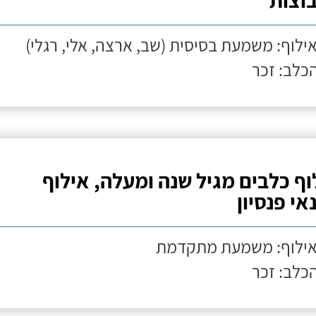
וצות
אילוף: משמעת בסיסית (שב, ארצה, אלי, רגלי)
הכלב: זכר
וף כלבים מגיל שנה ומעלה, אילוף
אי פנסיון
אילוף: משמעת מתקדמת
הכלב: זכר