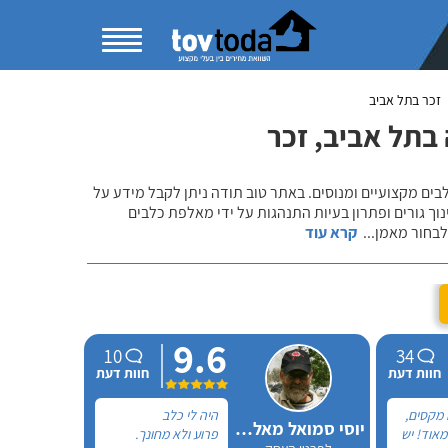
זכר בתל אביב
בתל אביב, זכר
לבים מקצועיים ומנוסים. באתר טוב תודה ניתן לקבל מידע על
נוך גורים ופתרון בעיות התנהגות על ידי מאלפת כלבים
 לבחור מאמן
...
קרא עוד
9.6
10
34
חוות דעת
חוות דעת
 מקסים,
היה לי כלב
יוסי סמואל מאלף הכלבים
מאוד! יש
פרוע ולא מחונך.