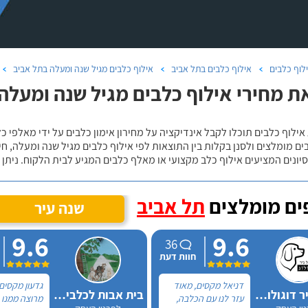
לוף כלבים
אילוף כלבים בתל אביב
אילוף כלבים מגיל שנה ומעלה בתל אביב
ת מחירי אילוף כלבים מגיל שנה ומעלה 
אילוף כלבים תוכלו לקבל אינדיקציה על מחירון אימון כלבים על ידי מאלפי כ
ם מומלצים ולסנן בקלות בין התוצאות לפי אילוף כלבים מגיל שנה ומעלה, חי
יונים המציעים אילוף כלב מקצועי או מאלף כלבים המגיע לבית הלקוח. ניתן
ם מומלצים
תל אביב
שנה עיר
9.6
9.6
36
חוות דעת
דניאל מקסים, מאוד
גדעון מקסים
דניאל ניר דוגולוג אילוף כלבים
בית אבות לכלבים ופנסיון חתולים
עזר לנו עם הכלבה,
מרוצה ממנו 