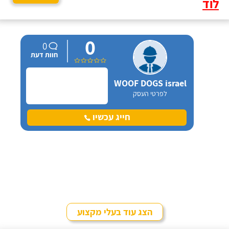
לוד
0
0
חוות דעת
WOOF DOGS israel
לפרטי העסק
חייג עכשיו
הצג עוד בעלי מקצוע